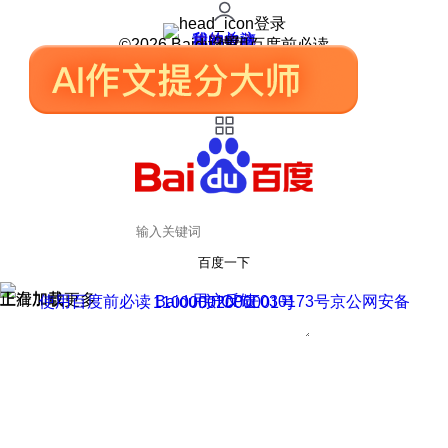
登录
我的关注
我的收藏
皮肤中心
用户反馈
设置
©2026 Baidu 使用百度前必读
百度一下
正在加载
上滑加载更多
用户反馈
使用百度前必读 Baidu 京ICP证030173号
京公网安备11000002000001号