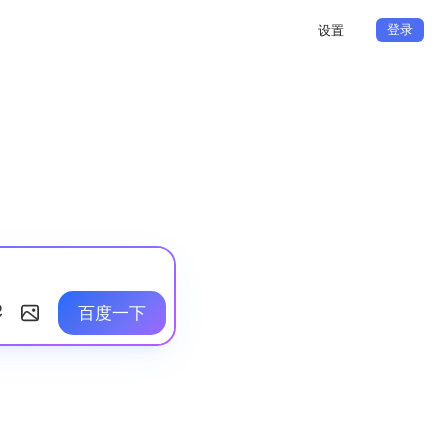
登录
设置
百度一下