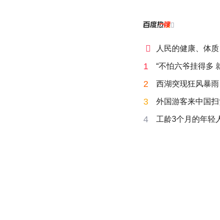


人民的健康、体质
1
“不怕六爷挂得多 
2
西湖突现狂风暴雨
3
外国游客来中国扫
4
工龄3个月的年轻