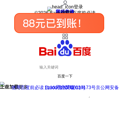
登录
我的关注
我的收藏
皮肤中心
用户反馈
设置
©2026 Baidu 使用百度前必读
百度一下
正在加载
上滑加载更多
用户反馈
使用百度前必读 Baidu 京ICP证030173号
京公网安备11000002000001号