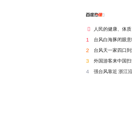


人民的健康、体质
1
台风白海豚闭眼意
2
台风天一家四口到海
3
外国游客来中国扫
4
强台风靠近 浙江