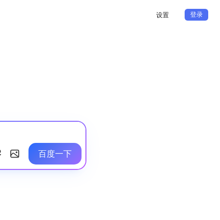
登录
设置
百度一下