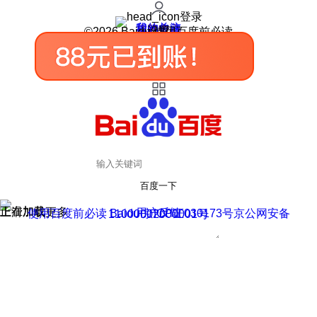
登录
我的关注
我的收藏
皮肤中心
用户反馈
设置
©2026 Baidu 使用百度前必读
百度一下
正在加载
上滑加载更多
用户反馈
使用百度前必读 Baidu 京ICP证030173号
京公网安备11000002000001号