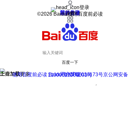
登录
我的关注
我的收藏
皮肤中心
用户反馈
设置
©2026 Baidu 使用百度前必读
百度一下
正在加载
上滑加载更多
用户反馈
使用百度前必读 Baidu 京ICP证030173号
京公网安备11000002000001号