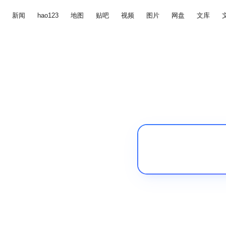
新闻
hao123
地图
贴吧
视频
图片
网盘
文库