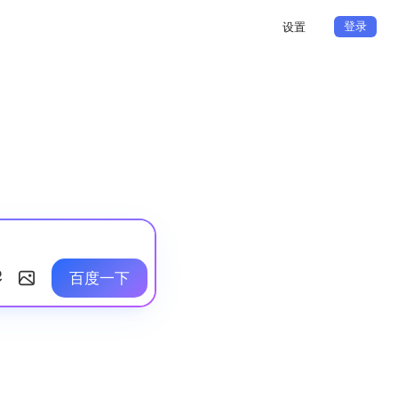
登录
设置
百度一下