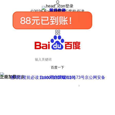
登录
我的关注
我的收藏
皮肤中心
用户反馈
设置
©2026 Baidu 使用百度前必读
百度一下
正在加载
上滑加载更多
用户反馈
使用百度前必读 Baidu 京ICP证030173号
京公网安备11000002000001号