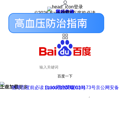
登录
我的关注
我的收藏
皮肤中心
用户反馈
设置
©2026 Baidu 使用百度前必读
百度一下
正在加载
上滑加载更多
用户反馈
使用百度前必读 Baidu 京ICP证030173号
京公网安备11000002000001号