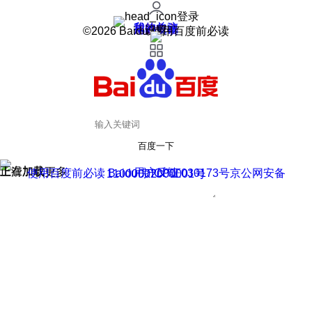
登录
我的关注
我的收藏
皮肤中心
用户反馈
设置
©2026 Baidu 使用百度前必读
百度一下
正在加载
上滑加载更多
用户反馈
使用百度前必读 Baidu 京ICP证030173号
京公网安备11000002000001号