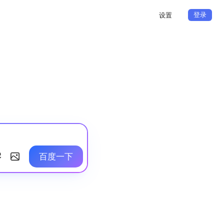
登录
设置
百度一下