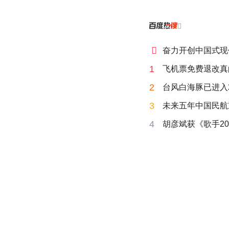


奋力开创中国式现
1
飞机票免费退改真
2
台风白海豚已进入
3
未来五年中国民航
4
胡彦斌获《歌手20