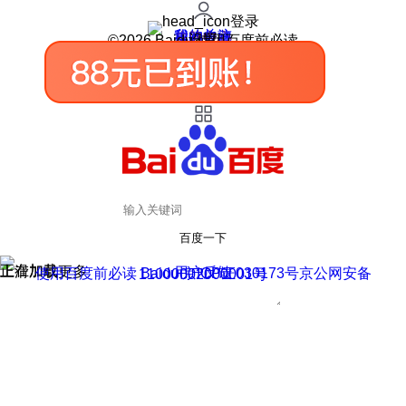
登录
我的关注
我的收藏
皮肤中心
用户反馈
设置
©2026 Baidu 使用百度前必读
百度一下
正在加载
上滑加载更多
用户反馈
使用百度前必读 Baidu 京ICP证030173号
京公网安备11000002000001号