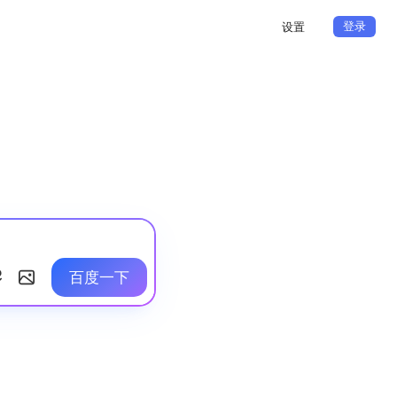
登录
设置
百度一下