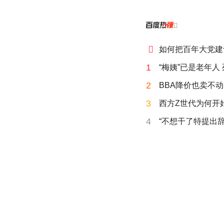


如何把百年大党建
1
“梅姨”已是老年人
2
BBA降价也卖不动
3
西方Z世代为何开始
4
“不想干了特提出辞